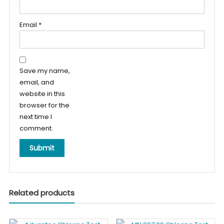
Email
*
Save my name,
email, and
website in this
browser for the
next time I
comment.
Related products