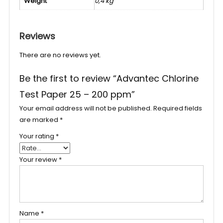
Weight
0,4 kg
Reviews
There are no reviews yet.
Be the first to review “Advantec Chlorine
Test Paper 25 – 200 ppm”
Your email address will not be published.
Required fields
are marked
*
Your rating
*
Your review
*
Name
*