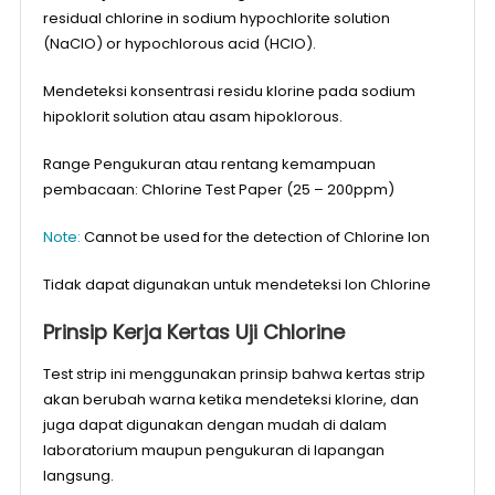
residual chlorine in sodium hypochlorite solution
(NaClO) or hypochlorous acid (HClO).
Mendeteksi konsentrasi residu klorine pada sodium
hipoklorit solution atau asam hipoklorous.
Range Pengukuran atau rentang kemampuan
pembacaan: Chlorine Test Paper (25 – 200ppm)
Note:
Cannot be used for the detection of Chlorine Ion
Tidak dapat digunakan untuk mendeteksi Ion Chlorine
Prinsip Kerja Kertas Uji Chlorine
Test strip ini menggunakan prinsip bahwa kertas strip
akan berubah warna ketika mendeteksi klorine, dan
juga dapat digunakan dengan mudah di dalam
laboratorium maupun pengukuran di lapangan
langsung.