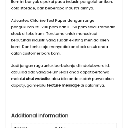
Item ini banyak dipakai pada industri pengolahan ikan,
cold storage, dan beberapa industri lainnya.
Advantec Chlorine Test Paper dengan range
pengukuran 25-200 ppm dan 10-50 ppm selalu tersedia
stock di toko kami. Terutama untuk mencukupi
kebutuhan industri yang sudah existing menjadi klien
kami. Dan tentu saja menyediakan stock untuk anda
calon customer baru kami.
Jadi jangan ragu untuk berbelanja di indolabware.id,
atau jika ada yang belum jelas anda dapat bertanya
melalui
chat website
, atau bila anda sudah punya akun
dapat juga melalui
feature message
di dalamnya.
Additional information