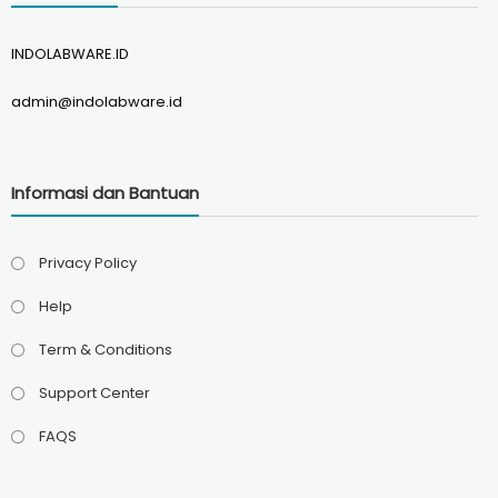
INDOLABWARE.ID
admin@indolabware.id
Informasi dan Bantuan
Privacy Policy
Help
Term & Conditions
Support Center
FAQS