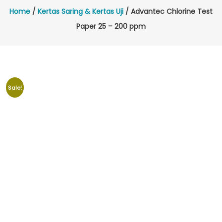
Home
/
Kertas Saring & Kertas Uji
/ Advantec Chlorine Test
Paper 25 – 200 ppm
Sale!